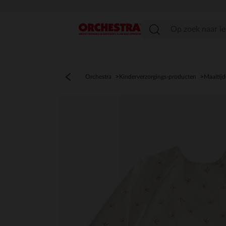
menu
Orchestra
Kinderverzorgings-producten
Maaltij