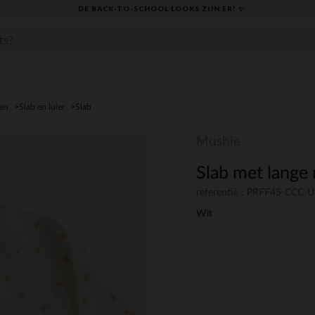
DE BACK-TO-SCHOOL LOOKS ZIJN ER! ✨
den
Slab en luier
Slab
Mushie
Slab met lang
referentie : PRFF45-CCC-
Wit