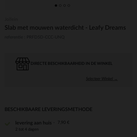
Jollein
Slab met mouwen waterdicht - Leafy Dreams
referentie : PRFD5D-CCC-UNQ
DIRECTE BESCHIKBAARHEID IN DE WINKEL
Selecteer Winkel →
BESCHIKBAARE LEVERINGSMETHODE
7,90 €
levering aan huis
2 tot 4 dagen