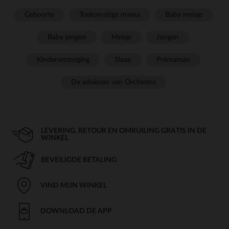
Geboorte
Toekomstige mama
Baby meisje
Baby jongen
Meisje
Jongen
Kinderverzorging
Slaap
Prémaman
De adviezen van Orchestra
LEVERING, RETOUR EN OMRUILING GRATIS IN DE
WINKEL
BEVEILIGDE BETALING
VIND MIJN WINKEL
DOWNLOAD DE APP