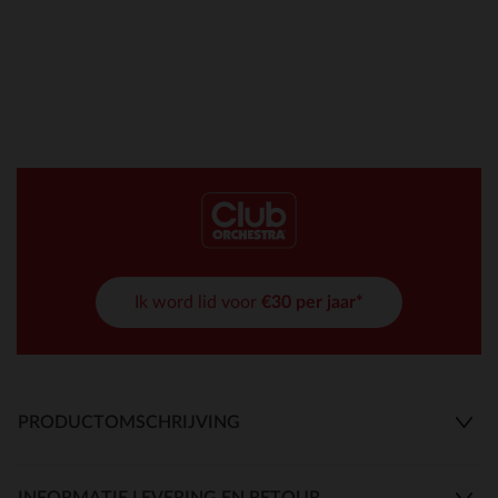
Ik word lid voor
€30 per jaar*
PRODUCTOMSCHRIJVING
INFORMATIE LEVERING EN RETOUR