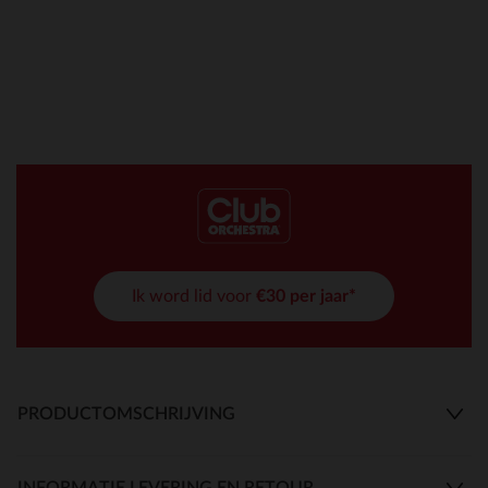
Ik word lid voor
€30 per jaar*
PRODUCTOMSCHRIJVING
INFORMATIE LEVERING EN RETOUR