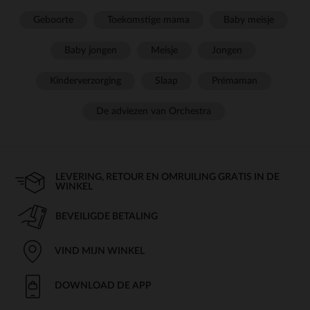
Geboorte
Toekomstige mama
Baby meisje
Baby jongen
Meisje
Jongen
Kinderverzorging
Slaap
Prémaman
De adviezen van Orchestra
LEVERING, RETOUR EN OMRUILING GRATIS IN DE
WINKEL
BEVEILIGDE BETALING
VIND MIJN WINKEL
DOWNLOAD DE APP