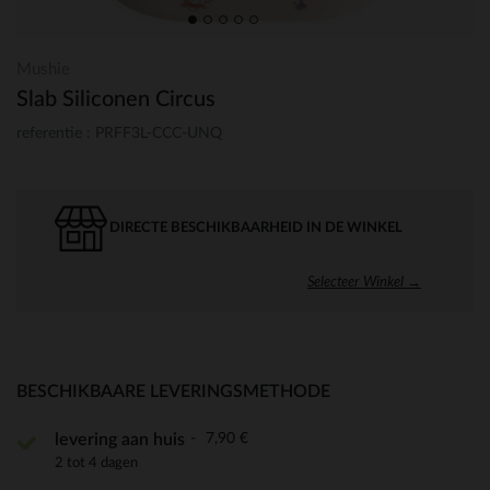
Mushie
Slab Siliconen Circus
referentie : PRFF3L-CCC-UNQ
DIRECTE BESCHIKBAARHEID IN DE WINKEL
Selecteer Winkel →
BESCHIKBAARE LEVERINGSMETHODE
7,90 €
levering aan huis
2 tot 4 dagen