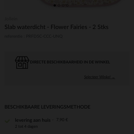
Jollein
Slab waterdicht - Flower Fairies - 2 Stks
referentie : PRFD5C-CCC-UNQ
DIRECTE BESCHIKBAARHEID IN DE WINKEL
Selecteer Winkel →
BESCHIKBAARE LEVERINGSMETHODE
7,90 €
levering aan huis
2 tot 4 dagen