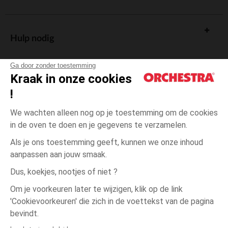
Hulp nodig
Ga door zonder toestemming
Kraak in onze cookies
!
De cadeaukaart
We wachten alleen nog op je toestemming om de cookies
in de oven te doen en je gegevens te verzamelen.
Als je ons toestemming geeft, kunnen we onze inhoud
aanpassen aan jouw smaak.
Algemene verkoopsvoorwaarden
Dus, koekjes, nootjes of niet ?
Wettelijke bepalingen
*Commerciële aanbiedingen
Om je voorkeuren later te wijzigen, klik op de link
Persoonsgegevens
'Cookievoorkeuren' die zich in de voettekst van de pagina
één
Meerkleurig
Meerkleurig
maat
Cookies beheren
bevindt.
Toegankelijkheid: niet conform