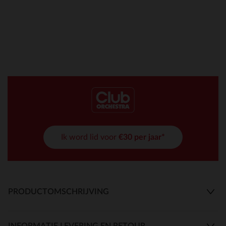
Ik word lid voor
€30 per jaar*
PRODUCTOMSCHRIJVING
INFORMATIE LEVERING EN RETOUR