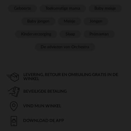
Geboorte
Toekomstige mama
Baby meisje
Baby jongen
Meisje
Jongen
Kinderverzorging
Slaap
Prémaman
De adviezen van Orchestra
LEVERING, RETOUR EN OMRUILING GRATIS IN DE
WINKEL
BEVEILIGDE BETALING
VIND MIJN WINKEL
DOWNLOAD DE APP