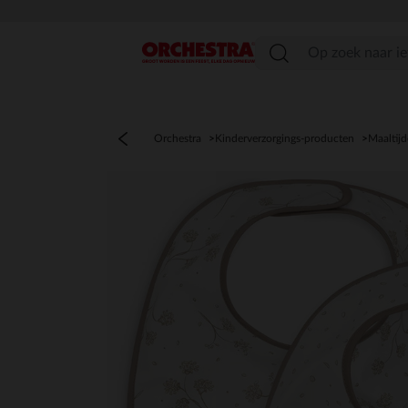
menu
Orchestra
Kinderverzorgings-producten
Maaltij