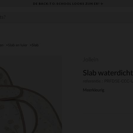
DE BACK-TO-SCHOOL LOOKS ZIJN ER! ✨
den
Slab en luier
Slab
Jollein
Slab waterdicht
referentie : PRFD5E-CCC
Meerkleurig