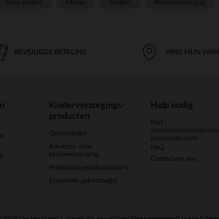
Baby jongen
Meisje
Jongen
Kinderverzorging
BEVEILIGDE BETALING
VIND MIJN WIN
en
Kinderverzorgings-
Hulp nodig
producten
Mail :
orchestraetvous@orch
Geboortelijst
jn
premaman.com
Adviezen voor
FAQ
kinderverzorging
l
Contacteer ons
Prémaman productvideo's
Essentiële geboortelijst
en
Wettelijke bepalingen
*Commerciële aanbiedingen
Persoonsgegevens
Cookies behere