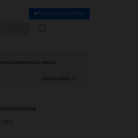
betaling beschikbaar
Verlanglijstje.
EZEN
CHIKBAARHEID IN DE WINKEL
Selecteer Winkel →
RINGSMETHODE
7,90 €