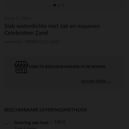
Done by Deer
Slab waterdichte met zak en mouwen
Celebration Zand
referentie : PRFE0Y-CCC-UNQ
DIRECTE BESCHIKBAARHEID IN DE WINKEL
Selecteer Winkel →
BESCHIKBAARE LEVERINGSMETHODE
7,90 €
levering aan huis
2 tot 4 dagen