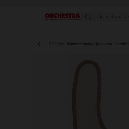
menu
Orchestra
Kinderverzorgings-producten
Maaltij