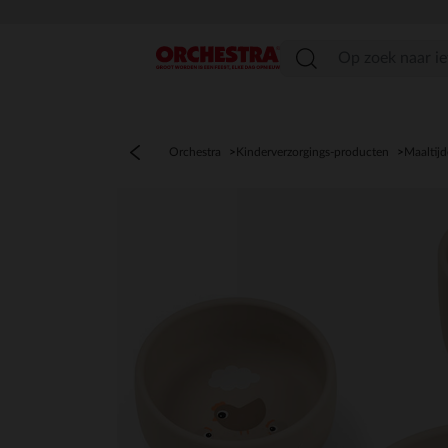
menu
Orchestra
Kinderverzorgings-producten
Maaltij