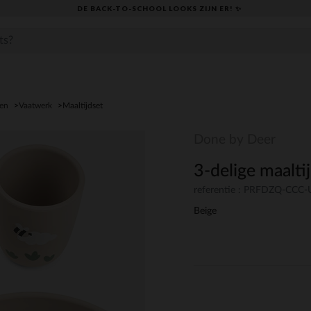
DE BACK-TO-SCHOOL LOOKS ZIJN ER! ✨
den
Vaatwerk
Maaltijdset
Done by Deer
3-delige maalti
referentie : PRFDZQ-CCC
Beige