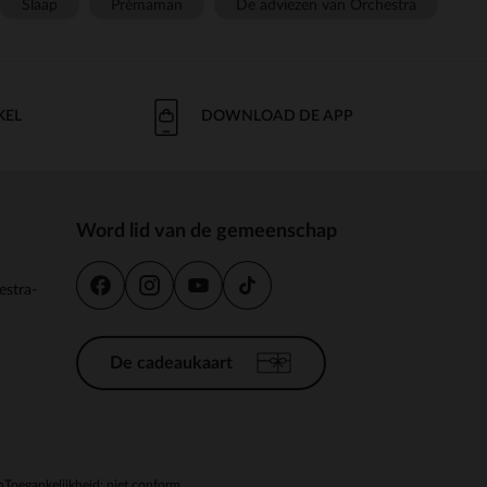
Slaap
Prémaman
De adviezen van Orchestra
KEL
DOWNLOAD DE APP
Word lid van de gemeenschap
estra-
De cadeaukaart
n
Toegankelijkheid: niet conform