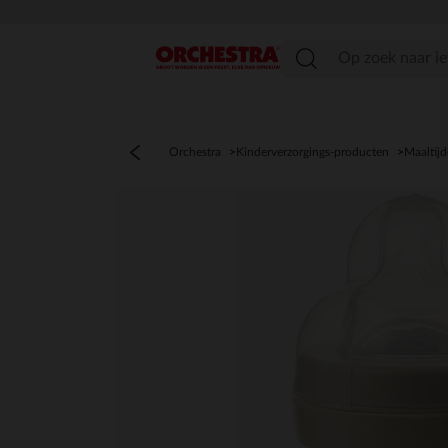
menu
Orchestra
Kinderverzorgings-producten
Maaltij