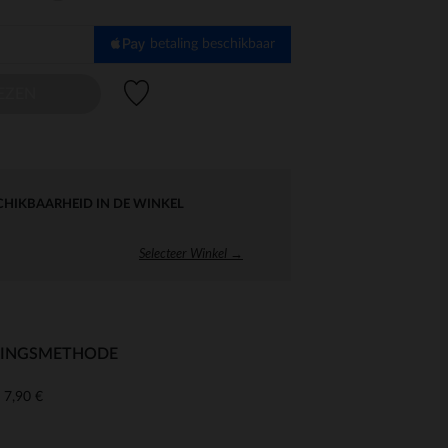
betaling beschikbaar
Verlanglijstje.
EZEN
CHIKBAARHEID IN DE WINKEL
Selecteer Winkel →
RINGSMETHODE
7,90 €