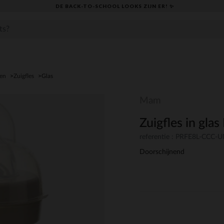
DE BACK-TO-SCHOOL LOOKS ZIJN ER! ✨
den
Zuigfles
Glas
Mam
Zuigfles in gla
referentie : PRFE8L-CCC-
Doorschijnend