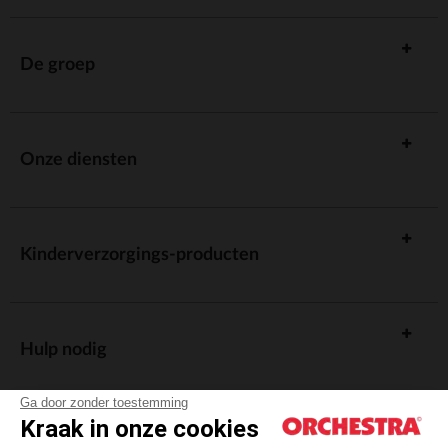
De groep
Onze diensten
Kinderverzorgings-producten
Hulp nodig
Ga door zonder toestemming
Kraak in onze cookies