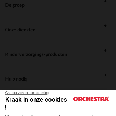
De groep
Onze diensten
Kinderverzorgings-producten
Hulp nodig
Ga door zonder toestemming
Kraak in onze cookies
!
De cadeaukaart