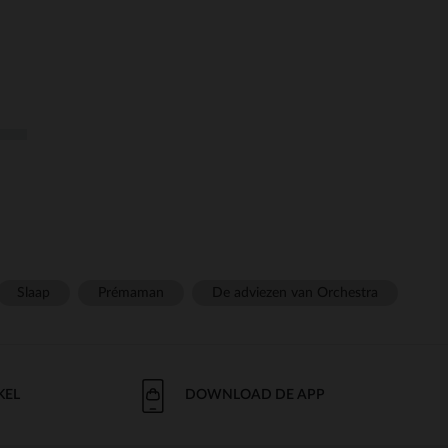
Slaap
Prémaman
De adviezen van Orchestra
KEL
DOWNLOAD DE APP