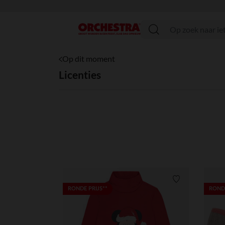
menu
Op dit moment
Licenties
Verlanglijstje.
RONDE PRIJS**
RONDE