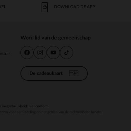
KEL
DOWNLOAD DE APP
Word lid van de gemeenschap
estra-
De cadeaukaart
n
Toegankelijkheid: niet conform
steem voor bemiddeling op het gebied van de elektronische handel.