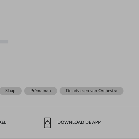
Slaap
Prémaman
De adviezen van Orchestra
KEL
DOWNLOAD DE APP