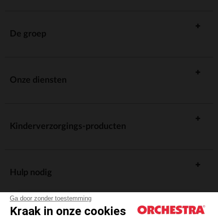
De groep
Onze diensten
Kinderverzorgings-producten
Hulp nodig
Ga door zonder toestemming
Kraak in onze cookies