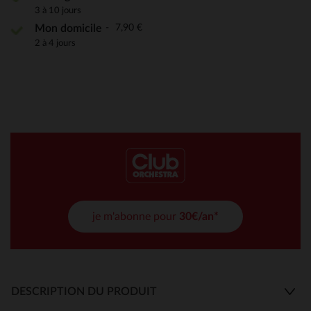
3 à 10 jours
7,90 €
Mon domicile
2 à 4 jours
je m'abonne pour
30€/an*
DESCRIPTION DU PRODUIT