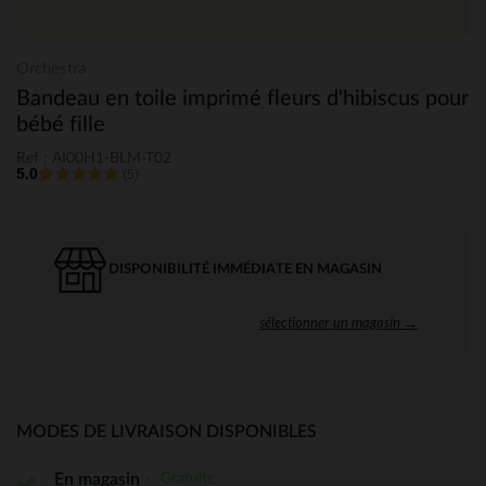
Orchestra
Bandeau en toile imprimé fleurs d'hibiscus pour
bébé fille
Ref : AI00H1-BLM-T02
5.0
(5)
DISPONIBILITÉ IMMÉDIATE EN MAGASIN
sélectionner un magasin →
MODES DE LIVRAISON DISPONIBLES
Gratuite
En magasin