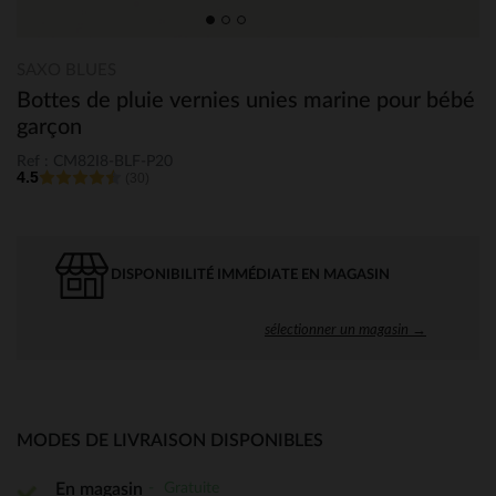
SAXO BLUES
Bottes de pluie vernies unies marine pour bébé
garçon
Ref : CM82I8-BLF-P20
4.5
(30)
DISPONIBILITÉ IMMÉDIATE EN MAGASIN
sélectionner un magasin →
MODES DE LIVRAISON DISPONIBLES
Gratuite
En magasin