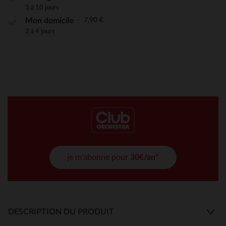
3 à 10 jours
7,90 €
Mon domicile
2 à 4 jours
je m'abonne pour
30€/an*
DESCRIPTION DU PRODUIT