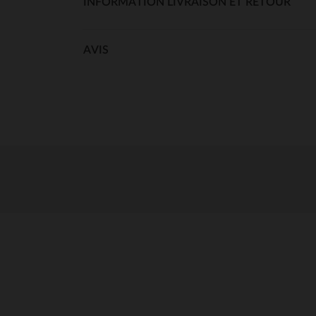
INFORMATION LIVRAISON ET RETOUR
AVIS