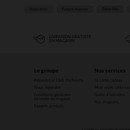
Naissance
Future maman
Bébé fille
LIVRAISON GRATUITE
EN MAGASIN
Le groupe
Nos services
Rejoindre le Club Orchestra
La carte cadeau
Nous rejoindre
Mon solde carte ca
Conditions générales
Guide d'entretien
de vente en magasin
Nos magasins
Rappels produits
Conditions générales de vente
M