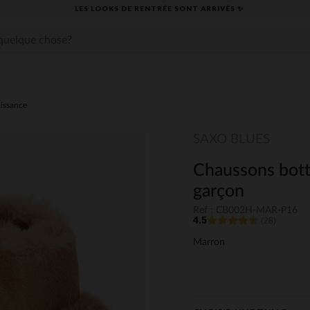
LES LOOKS DE RENTRÉE SONT ARRIVÉS ✨
issance
SAXO BLUES
Chaussons bott
garçon
Ref : CB002H-MAR-P16
4.5
(28)
Marron