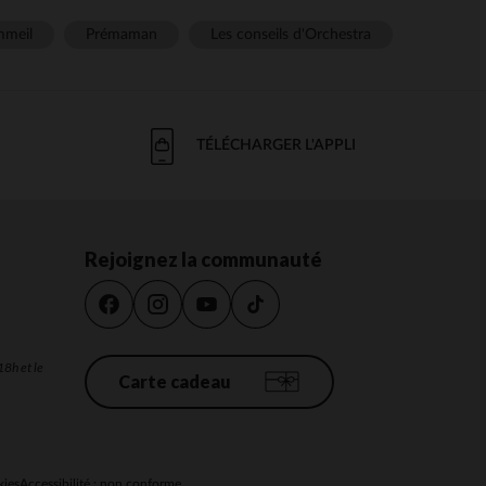
meil
Prémaman
Les conseils d'Orchestra
TÉLÉCHARGER L'APPLI
Rejoignez la communauté
18h et le
Carte cadeau
kies
Accessibilité : non conforme