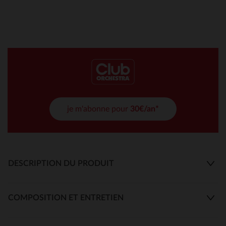
je m'abonne pour
30€/an*
DESCRIPTION DU PRODUIT
COMPOSITION ET ENTRETIEN