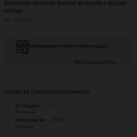
Ensemble fantaisie bonnet et moufles doublé
sherpa
Ref : ALAMLB
DISPONIBILITÉ IMMÉDIATE EN MAGASIN
sélectionner un magasin →
MODES DE LIVRAISON DISPONIBLES
Gratuite
En magasin
3 à 10 jours
7,90 €
Mon domicile
2 à 4 jours