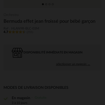
Orchestra
Bermuda effet jean froissé pour bébé garçon
Ref : HLAN9R-BLC-03M
4.7
(255)
DISPONIBILITÉ IMMÉDIATE EN MAGASIN
sélectionner un magasin →
MODES DE LIVRAISON DISPONIBLES
Gratuite
En magasin
3 à 10 jours