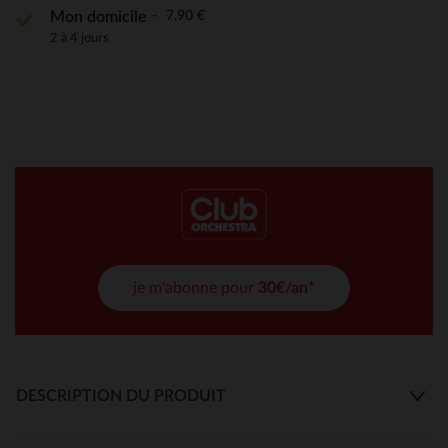
7,90 €
Mon domicile
2 à 4 jours
je m'abonne pour
30€/an*
DESCRIPTION DU PRODUIT