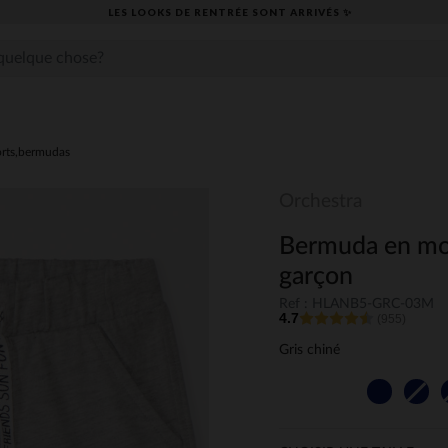
LES LOOKS DE RENTRÉE SONT ARRIVÉS ✨
rts,bermudas
Orchestra
Bermuda en mol
garçon
Ref : HLANB5-GRC-03M
4.7
(955)
Gris chiné