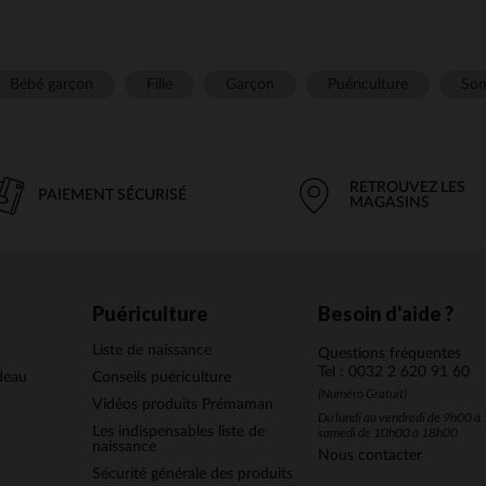
Bébé garçon
Fille
Garçon
Puériculture
Som
RETROUVEZ LES
PAIEMENT SÉCURISÉ
MAGASINS
Puériculture
Besoin d'aide ?
Liste de naissance
Questions fréquentes
Tel : 0032 2 620 91 60
deau
Conseils puériculture
(Numéro Gratuit)
Vidéos produits Prémaman
Du lundi au vendredi de 9h00 à 
Les indispensables liste de
samedi de 10h00 à 18h00
naissance
Nous contacter
Sécurité générale des produits