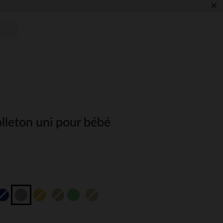
×
leton uni pour bébé