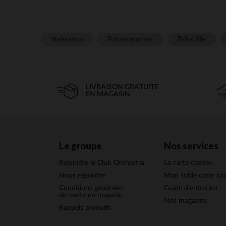
Naissance
Future maman
Bébé fille
LIVRAISON GRATUITE
EN MAGASIN
Le groupe
Nos services
Rejoindre le Club Orchestra
La carte cadeau
Nous rejoindre
Mon solde carte ca
Conditions générales
Guide d'entretien
de vente en magasin
Nos magasins
Rappels produits