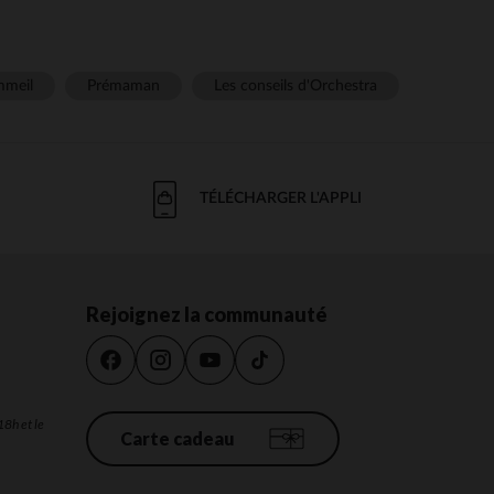
meil
Prémaman
Les conseils d'Orchestra
TÉLÉCHARGER L'APPLI
Rejoignez la communauté
18h et le
Carte cadeau