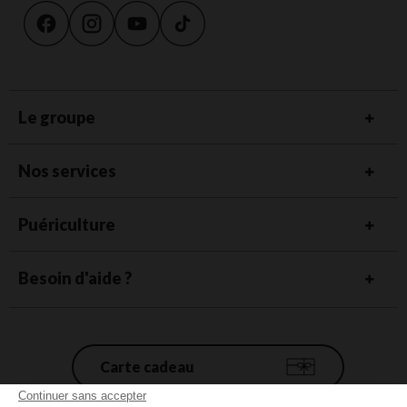
Le groupe
Nos services
Puériculture
Besoin d'aide ?
Carte cadeau
Continuer sans accepter