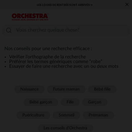
×
LES LOOKS DE RENTRÉE SONT ARRIVÉS ✨
Nos conseils pour une recherche efficace :
Vérifier l’orthographe de la recherche
Préférer les termes génériques comme “robe”
Essayer de faire une recherche avec un ou deux mots
Naissance
Future maman
Bébé fille
Bébé garçon
Fille
Garçon
Puériculture
Sommeil
Prémaman
Les conseils d'Orchestra