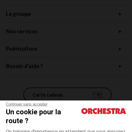
Le groupe
Nos services
Puériculture
Besoin d'aide ?
Carte cadeau
Continuer sans accepter
Un cookie pour la
Conditions générales de vente
route ?
Mentions légales
*Conditions des offres en cours
On trépigne d'impatience en attendant que vous appuyiez