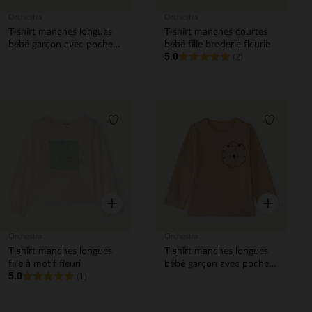
Orchestra
Orchestra
T-shirt manches longues
T-shirt manches courtes
bébé garçon avec poche
bébé fille broderie fleurie
5.0
ludique
(2)
Liste de souhaits
Liste de 
Aperçu rapide
Aperçu rapi
Orchestra
Orchestra
T-shirt manches longues
T-shirt manches longues
fille à motif fleuri
bébé garçon avec poche
5.0
(1)
ludique