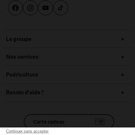
Le groupe
Nos services
Puériculture
Besoin d'aide ?
Carte cadeau
Continuer sans accepter