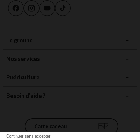
Le groupe
Nos services
Puériculture
Besoin d'aide ?
Carte cadeau
Continuer sans accepter