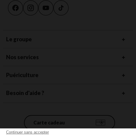
Le groupe
Nos services
Puériculture
Besoin d'aide ?
Carte cadeau
Continuer sans accepter