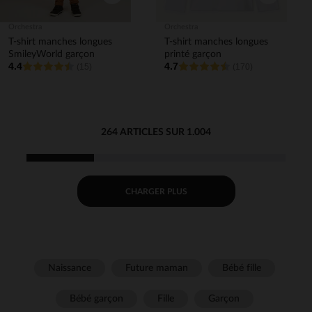
Orchestra
Orchestra
T-shirt manches longues
T-shirt manches longues
SmileyWorld garçon
printé garçon
4.4
4.7
(15)
(170)
264 ARTICLES SUR 1.004
CHARGER PLUS
Naissance
Future maman
Bébé fille
Bébé garçon
Fille
Garçon