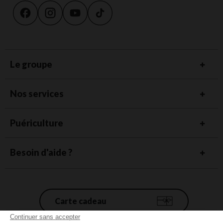
Le groupe
Nos services
Puériculture
Besoin d'aide ?
Carte cadeau
Continuer sans accepter