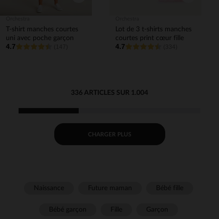
Orchestra
Orchestra
T-shirt manches courtes
Lot de 3 t-shirts manches
uni avec poche garçon
courtes print cœur fille
4.7
4.7
(147)
(334)
336 ARTICLES SUR 1.004
CHARGER PLUS
Naissance
Future maman
Bébé fille
Bébé garçon
Fille
Garçon