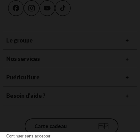
Le groupe
Nos services
Puériculture
Besoin d'aide ?
Carte cadeau
Continuer sans accepter