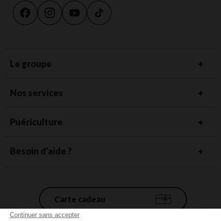
Le groupe
Nos services
Puériculture
Besoin d'aide ?
Carte cadeau
Continuer sans accepter