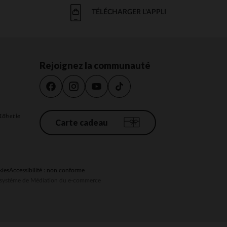
TÉLÉCHARGER L'APPLI
Rejoignez la communauté
18h et le
Carte cadeau
kies
Accessibilité : non conforme
au système de Médiation du e-commerce