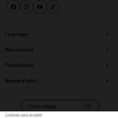
Le groupe
Nos services
Puériculture
Besoin d'aide ?
Carte cadeau
Continuer sans accepter