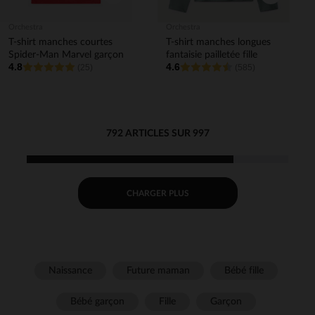
Orchestra
Orchestra
T-shirt manches courtes
T-shirt manches longues
Spider-Man Marvel garçon
fantaisie pailletée fille
4.8
4.6
(25)
(585)
792 ARTICLES SUR 997
CHARGER PLUS
Naissance
Future maman
Bébé fille
Bébé garçon
Fille
Garçon