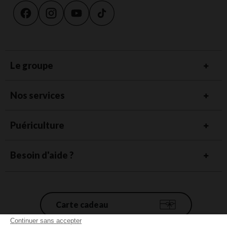
Le groupe
Nos services
Puériculture
Besoin d'aide ?
Carte cadeau
Continuer sans accepter