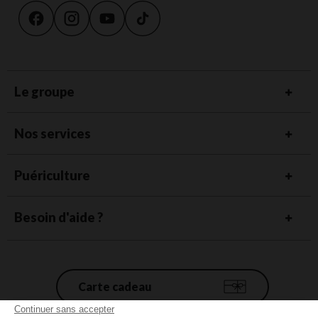
Le groupe
Nos services
Puériculture
Besoin d'aide ?
Carte cadeau
Continuer sans accepter