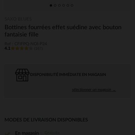
SAXO BLUES
Bottines fourrées effet suédine avec bouton
fantaisie fille
Ref : CFIFPQ-NOI-P24
4.1
(167)
DISPONIBILITÉ IMMÉDIATE EN MAGASIN
sélectionner un magasin →
MODES DE LIVRAISON DISPONIBLES
Gratuite
En magasin