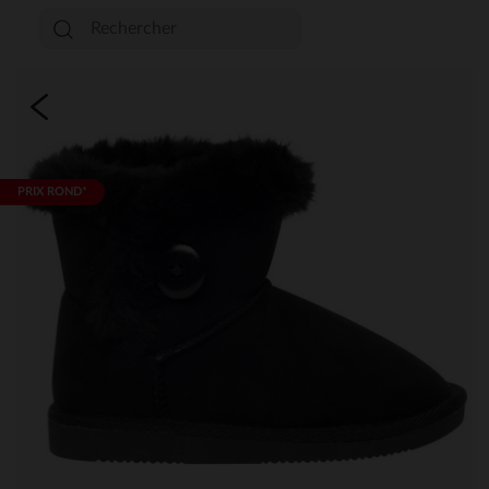
PRIX ROND*