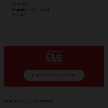
3 à 10 jours
7,90 €
Mon domicile
2 à 4 jours
je m'abonne pour
30€/an*
DESCRIPTION DU PRODUIT