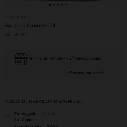
SAXO BLUES
Bottines fourrées fille
Ref : CFIFPT
DISPONIBILITÉ IMMÉDIATE EN MAGASIN
sélectionner un magasin →
MODES DE LIVRAISON DISPONIBLES
Gratuite
En magasin
3 à 10 jours
7,90 €