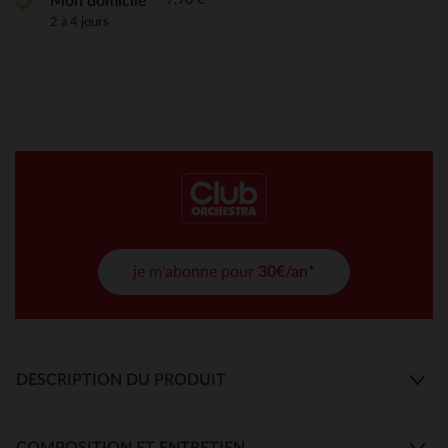
Mon domicile
2 à 4 jours
je m'abonne pour
30€/an*
DESCRIPTION DU PRODUIT
COMPOSITION ET ENTRETIEN