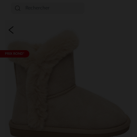
PRIX ROND*