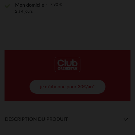
7,90 €
Mon domicile
2 à 4 jours
je m'abonne pour
30€/an*
DESCRIPTION DU PRODUIT