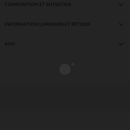
COMPOSITION ET ENTRETIEN
INFORMATION LIVRAISON ET RETOUR
AVIS