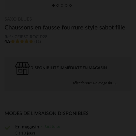
SAXO BLUES
Chaussons en fausse fourrure style sabot fille
Ref : CFIFS0-ROC-P28
4.9
(11)
DISPONIBILITÉ IMMÉDIATE EN MAGASIN
sélectionner un magasin →
MODES DE LIVRAISON DISPONIBLES
Gratuite
En magasin
3 à 10 jours