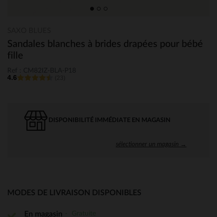
SAXO BLUES
Sandales blanches à brides drapées pour bébé
fille
Ref : CM82IZ-BLA-P18
4.6
(23)
DISPONIBILITÉ IMMÉDIATE EN MAGASIN
sélectionner un magasin →
MODES DE LIVRAISON DISPONIBLES
Gratuite
En magasin