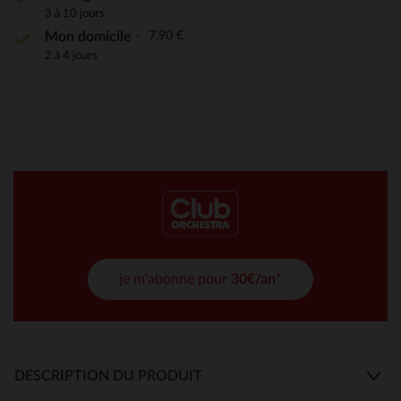
3 à 10 jours
7,90 €
Mon domicile
2 à 4 jours
je m'abonne pour
30€/an*
DESCRIPTION DU PRODUIT