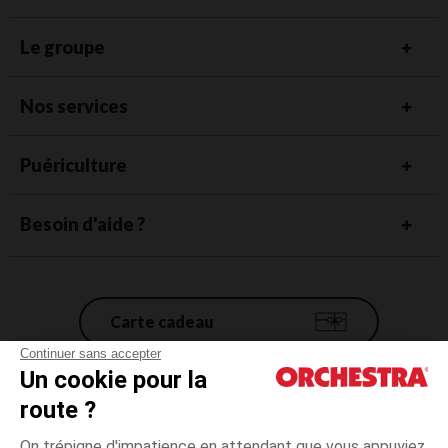
Le groupe
Nos services
Puériculture
Besoin d'aide ?
Carte cadeau
Continuer sans accepter
Un cookie pour la
Conditions générales de vente
route ?
Mentions légales
*Conditions des offres en cours
On trépigne d'impatience en attendant que vous appuyiez