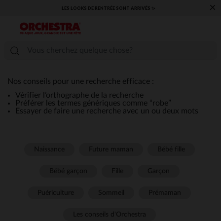
×
LES LOOKS DE RENTRÉE SONT ARRIVÉS ✨
Nos conseils pour une recherche efficace :
Vérifier l’orthographe de la recherche
Préférer les termes génériques comme “robe”
Essayer de faire une recherche avec un ou deux mots
Naissance
Future maman
Bébé fille
Bébé garçon
Fille
Garçon
Puériculture
Sommeil
Prémaman
Les conseils d'Orchestra