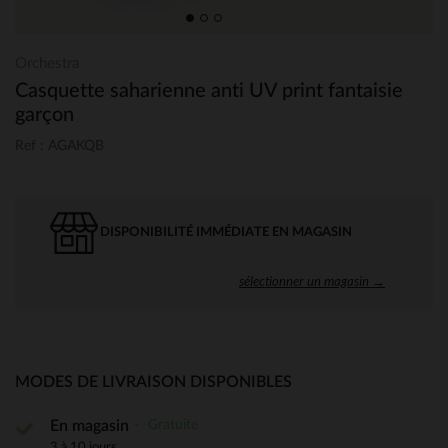
Orchestra
Casquette saharienne anti UV print fantaisie
garçon
Ref : AGAKQB
DISPONIBILITÉ IMMÉDIATE EN MAGASIN
sélectionner un magasin →
MODES DE LIVRAISON DISPONIBLES
Gratuite
En magasin
3 à 10 jours