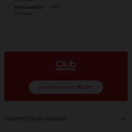
7,90 €
Mon domicile
2 à 4 jours
je m'abonne pour
30€/an*
DESCRIPTION DU PRODUIT