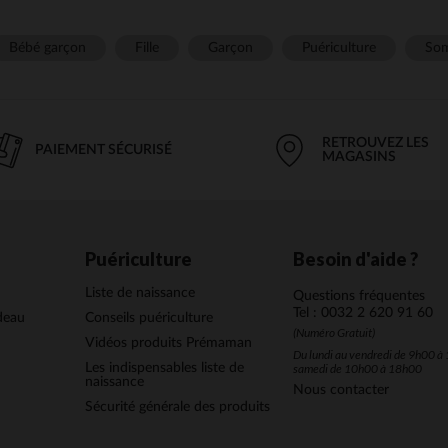
Bébé garçon
Fille
Garçon
Puériculture
Som
RETROUVEZ LES
PAIEMENT SÉCURISÉ
MAGASINS
Puériculture
Besoin d'aide ?
Liste de naissance
Questions fréquentes
Tel : 0032 2 620 91 60
deau
Conseils puériculture
(Numéro Gratuit)
Vidéos produits Prémaman
Du lundi au vendredi de 9h00 à 
Les indispensables liste de
samedi de 10h00 à 18h00
naissance
Nous contacter
Sécurité générale des produits