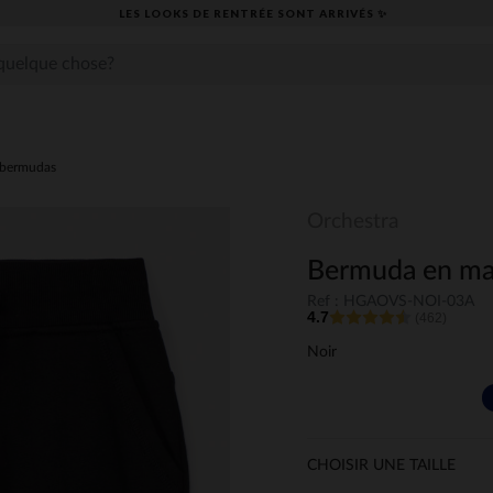
LES LOOKS DE RENTRÉE SONT ARRIVÉS ✨
,bermudas
Orchestra
Bermuda en mai
Ref : HGAOVS-NOI-03A
4.7
(462)
Noir
CHOISIR UNE TAILLE