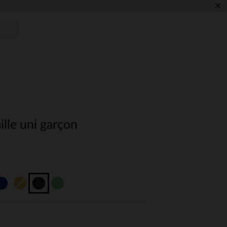
×
lle uni garçon