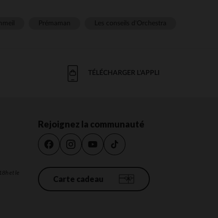
meil
Prémaman
Les conseils d'Orchestra
TÉLÉCHARGER L'APPLI
Rejoignez la communauté
18h et le
Carte cadeau