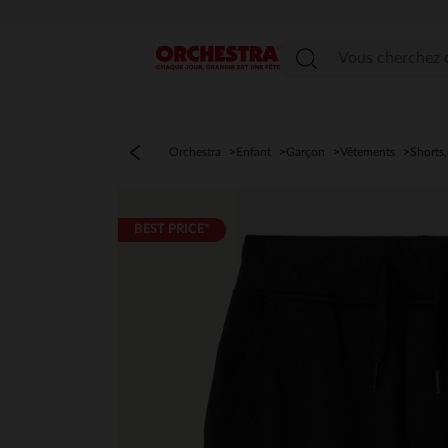
Menu
Orchestra
Enfant
Garçon
Vêtements
Shorts
BEST PRICE*