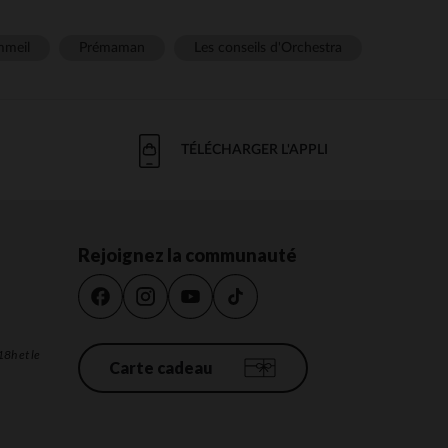
meil
Prémaman
Les conseils d'Orchestra
TÉLÉCHARGER L'APPLI
Rejoignez la communauté
18h et le
Carte cadeau