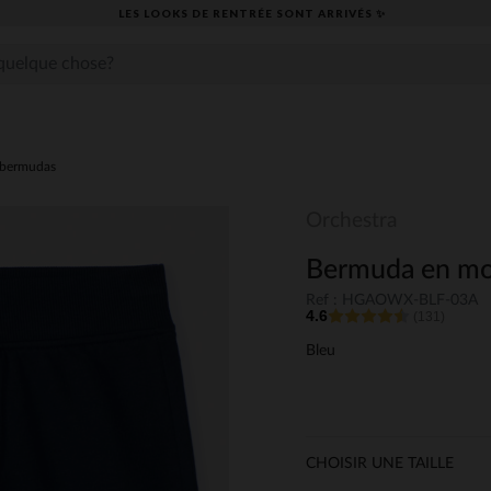
LES LOOKS DE RENTRÉE SONT ARRIVÉS ✨
,bermudas
Orchestra
Bermuda en mol
Ref : HGAOWX-BLF-03A
4.6
(131)
Bleu
CHOISIR UNE TAILLE