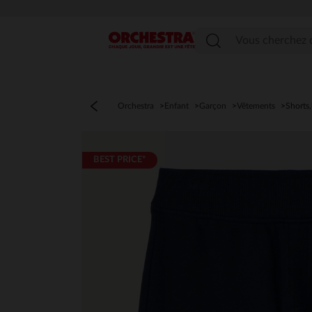
Menu
Orchestra
Enfant
Garçon
Vêtements
Shorts
BEST PRICE*