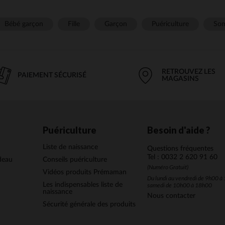
Bébé garçon
Fille
Garçon
Puériculture
Som
RETROUVEZ LES
PAIEMENT SÉCURISÉ
MAGASINS
Puériculture
Besoin d'aide ?
Liste de naissance
Questions fréquentes
Tel : 0032 2 620 91 60
deau
Conseils puériculture
(Numéro Gratuit)
Vidéos produits Prémaman
Du lundi au vendredi de 9h00 à 
Les indispensables liste de
samedi de 10h00 à 18h00
naissance
Nous contacter
Sécurité générale des produits