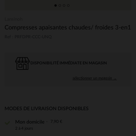
Lansinoh
Compresses apaisantes chaudes/ froides 3-en1
Ref : PRFDPR-CCC-UNQ
DISPONIBILITÉ IMMÉDIATE EN MAGASIN
sélectionner un magasin →
MODES DE LIVRAISON DISPONIBLES
7,90 €
Mon domicile
2 à 4 jours