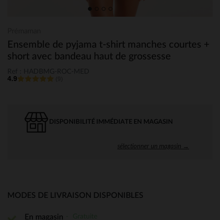
Prémaman
Ensemble de pyjama t-shirt manches courtes +
short avec bandeau haut de grossesse
Ref : HADBMG-ROC-MED
4.9
(9)
DISPONIBILITÉ IMMÉDIATE EN MAGASIN
sélectionner un magasin →
MODES DE LIVRAISON DISPONIBLES
Gratuite
En magasin