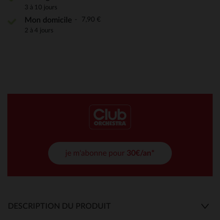
3 à 10 jours
7,90 €
Mon domicile
2 à 4 jours
je m'abonne pour
30€/an*
DESCRIPTION DU PRODUIT