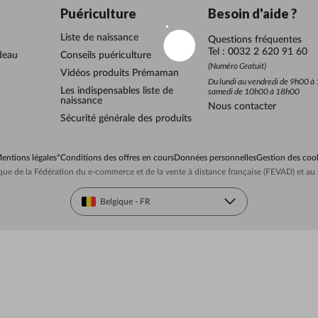
Puériculture
Besoin d'aide ?
Liste de naissance
Questions fréquentes
Tel : 0032 2 620 91 60
deau
Conseils puériculture
(Numéro Gratuit)
Vidéos produits Prémaman
Du lundi au vendredi de 9h00 à 
Les indispensables liste de
samedi de 10h00 à 18h00
naissance
Nous contacter
Sécurité générale des produits
entions légales
*Conditions des offres en cours
Données personnelles
Gestion des coo
ue de la Fédération du e-commerce et de la vente à distance française (FEVAD) et 
Belgique - FR