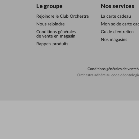
Le groupe
Nos services
Rejoindre le Club Orchestra
La carte cadeau
Nous rejoindre
Mon solde carte ca
Conditions générales
Guide d'entretien
de vente en magasin
Nos magasins
Rappels produits
Conditions générales de vente
M
Orchestra adhère au code déontologiq