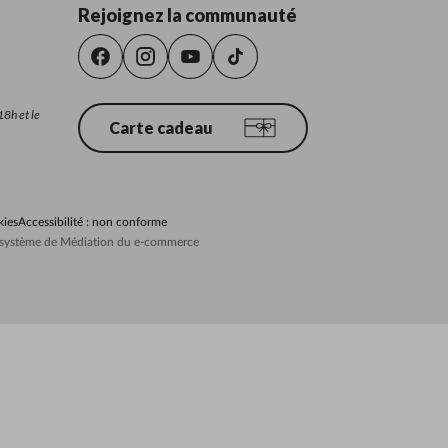
Rejoignez la communauté
18h et le
Carte cadeau
kies
Accessibilité : non conforme
au système de Médiation du e-commerce