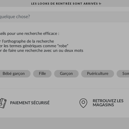
LES LOOKS DE RENTRÉE SONT ARRIVÉS ✨
eils pour une recherche efficace :
er l’orthographe de la recherche
er les termes génériques comme “robe”
r de faire une recherche avec un ou deux mots
Bébé garçon
Fille
Garçon
Puériculture
Som
RETROUVEZ LES
PAIEMENT SÉCURISÉ
MAGASINS