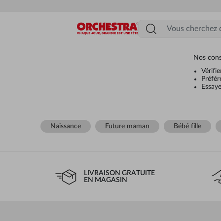
Menu
Nos cons
Vérifi
Préfér
Essaye
Naissance
Future maman
Bébé fille
LIVRAISON GRATUITE
EN MAGASIN