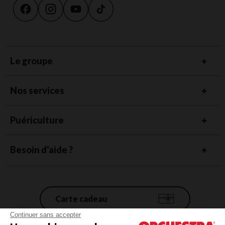
Le groupe
Nos services
Puériculture
Besoin d'aide ?
Carte cadeau
Continuer sans accepter