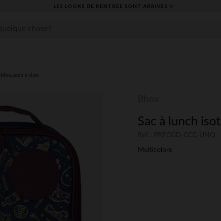
LES LOOKS DE RENTRÉE SONT ARRIVÉS ✨
bles,sacs à dos
Bbox
Sac à lunch iso
Ref : PRFCGD-CCC-UNQ
Multicolore