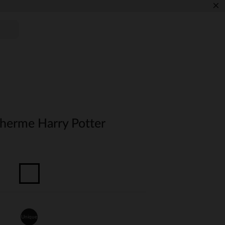
×
therme Harry Potter
Unique