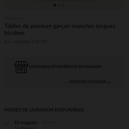
Orchestra
Tablier de peinture garçon manches longues
bicolore
Ref : AGAKQN-ECR-T01
DISPONIBILITÉ IMMÉDIATE EN MAGASIN
sélectionner un magasin →
MODES DE LIVRAISON DISPONIBLES
Gratuite
En magasin
3 à 10 jours