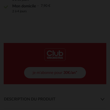
7,90 €
Mon domicile
2 à 4 jours
je m'abonne pour
30€/an*
DESCRIPTION DU PRODUIT