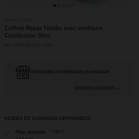
Done by Deer
Coffret Repas Foodie avec ventouse
Celebration Bleu
Ref : PRFE0K-CCC-UNQ
DISPONIBILITÉ IMMÉDIATE EN MAGASIN
sélectionner un magasin →
MODES DE LIVRAISON DISPONIBLES
7,90 €
Mon domicile
2 à 4 jours