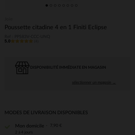
Joie
Poussette citadine 4 en 1 Finiti Eclipse
Ref : PPS83V-CCC-UNQ
5.0
(4)
DISPONIBILITÉ IMMÉDIATE EN MAGASIN
sélectionner un magasin →
MODES DE LIVRAISON DISPONIBLES
7,90 €
Mon domicile
2 à 4 jours