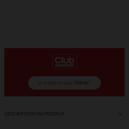
je m'abonne pour
30€/an*
DESCRIPTION DU PRODUIT