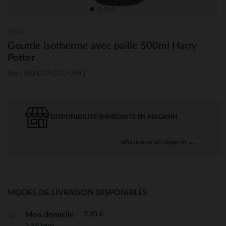
Bbox
Gourde isotherme avec paille 500ml Harry
Potter
Ref : PRFCG9-CCC-UNQ
DISPONIBILITÉ IMMÉDIATE EN MAGASIN
sélectionner un magasin →
MODES DE LIVRAISON DISPONIBLES
7,90 €
Mon domicile
2 à 4 jours